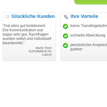
Glückliche Kunden
Ihre Vorteile
s gut funktioniert.
"Danke für den schnellen
keine Transfergebüh
"Ich bin
munikation war
Transfer und guten Service!"
Wunsch
hr gut. Nachfragen
haben. 
schnelle Abwicklung
Thomas Schäfer
ofort und individuell
mein Bu
i can eckert communication GmbH
Würzburg
tet."
hundertp
persönlicher Ansprec
Martin Timm
partner
EUROIMMUN AG
Lübeck